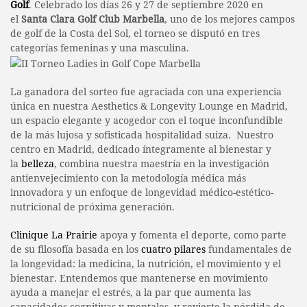
Golf
. Celebrado los días 26 y 27 de septiembre 2020 en
el
Santa Clara Golf Club Marbella
, uno de los mejores campos
de golf de la Costa del Sol, el torneo se disputó en tres
categorías femeninas y una masculina.
La ganadora del sorteo fue agraciada con una experiencia
única en nuestra Aesthetics & Longevity Lounge en Madrid,
un espacio elegante y acogedor con el toque inconfundible
de la más lujosa y sofisticada hospitalidad suiza. Nuestro
centro en Madrid, dedicado íntegramente al bienestar y
la
belleza
, combina nuestra maestría en la investigación
antienvejecimiento con la metodología médica más
innovadora y un enfoque de longevidad médico-estético-
nutricional de próxima generación.
Clinique La Prairie
apoya y fomenta el deporte, como parte
de su filosofía basada en los
cuatro pilares
fundamentales de
la longevidad: la medicina, la nutrición, el movimiento y el
bienestar. Entendemos que mantenerse en movimiento
ayuda a manejar el estrés, a la par que aumenta las
capacidades cognitivas y mentales, y revierte la pérdida de