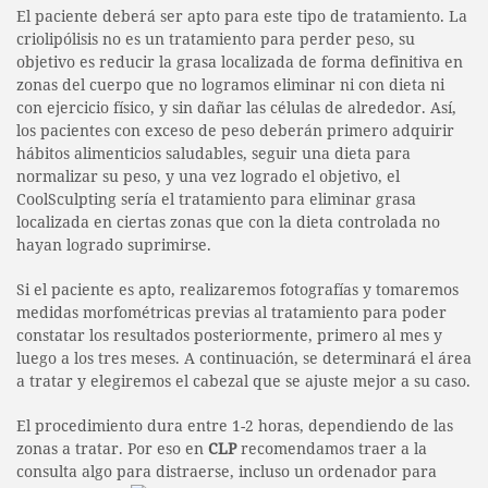
El paciente deberá ser apto para este tipo de tratamiento. La
criolipólisis no es un tratamiento para perder peso, su
objetivo es reducir la grasa localizada de forma definitiva en
zonas del cuerpo que no logramos eliminar ni con dieta ni
con ejercicio físico, y sin dañar las células de alrededor. Así,
los pacientes con exceso de peso deberán primero adquirir
hábitos alimenticios saludables, seguir una dieta para
normalizar su peso, y una vez logrado el objetivo, el
CoolSculpting sería el tratamiento para eliminar grasa
localizada en ciertas zonas que con la dieta controlada no
hayan logrado suprimirse.
Si el paciente es apto, realizaremos fotografías y tomaremos
medidas morfométricas previas al tratamiento para poder
constatar los resultados posteriormente, primero al mes y
luego a los tres meses. A continuación, se determinará el área
a tratar y elegiremos el cabezal que se ajuste mejor a su caso.
El procedimiento dura entre 1-2 horas, dependiendo de las
zonas a tratar. Por eso en
CLP
recomendamos traer a la
consulta algo para distraerse, incluso un ordenador para