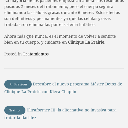
La mayoría de los pacientes empezarán a notar los resultados
pasados 2 meses del tratamiento, pero el cuerpo seguirá
eliminando las células grasas durante 6 meses. Estos efectos
son definitivos y permanentes ya que las células grasas
tratadas son eliminadas por el sistema linfático.
Ahora más que nunca, es el momento de volver a sentirte
bien en tu cuerpo, y cuidarte en
Clinique La Prairie
.
Posted in
Tratamientos
Descubre el nuevo programa Máster Detox de
Previous
Clinique La Prairie con Kiera Chaplin
Ultraformer III, la alternativa no invasiva para
Next
tratar la flacidez