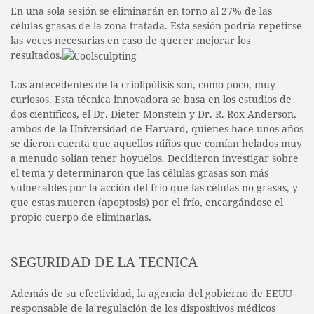
En una sola sesión se eliminarán en torno al 27% de las
células grasas de la zona tratada. Esta sesión podría repetirse
las veces necesarias en caso de querer mejorar los
resultados.
Los antecedentes de la criolipólisis son, como poco, muy
curiosos. Esta técnica innovadora se basa en los estudios de
dos científicos, el Dr. Dieter Monstein y Dr. R. Rox Anderson,
ambos de la Universidad de Harvard, quienes hace unos años
se dieron cuenta que aquellos niños que comían helados muy
a menudo solían tener hoyuelos. Decidieron investigar sobre
el tema y determinaron que las células grasas son más
vulnerables por la acción del frio que las células no grasas, y
que estas mueren (apoptosis) por el frío, encargándose el
propio cuerpo de eliminarlas.
SEGURIDAD DE LA TECNICA
Además de su efectividad, la agencia del gobierno de EEUU
responsable de la regulación de los dispositivos médicos