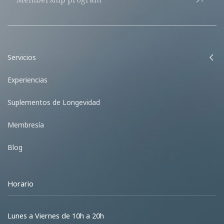
Servicios
Experiencias
Suplementos de Longevidad
Membresía
Blog
Horario
Lunes a Viernes de 10h a 20h