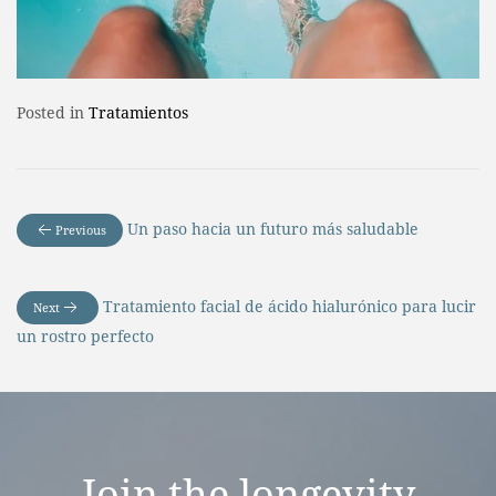
Posted in
Tratamientos
Un paso hacia un futuro más saludable
Previous
Tratamiento facial de ácido hialurónico para lucir
Next
un rostro perfecto
Join the
longevity