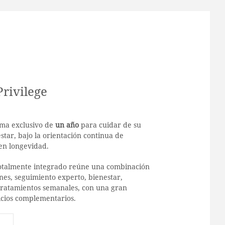
Privilege
ma exclusivo de
un año
para cuidar de su
star, bajo la orientación continua de
en longevidad.
otalmente integrado reúne una combinación
nes, seguimiento experto, bienestar,
tratamientos semanales, con una gran
icios complementarios.