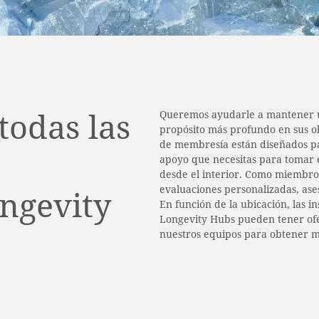
todas las
Queremos ayudarle a mantener un
propósito más profundo en sus ob
de membresía están diseñados para
apoyo que necesitas para tomar e
desde el interior. Como miembro
evaluaciones personalizadas, ase
ngevity
En función de la ubicación, las in
Longevity Hubs pueden tener ofer
nuestros equipos para obtener m