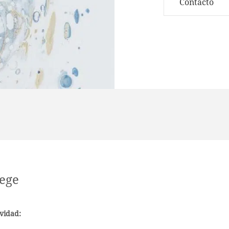
Contacto
ege
vidad: