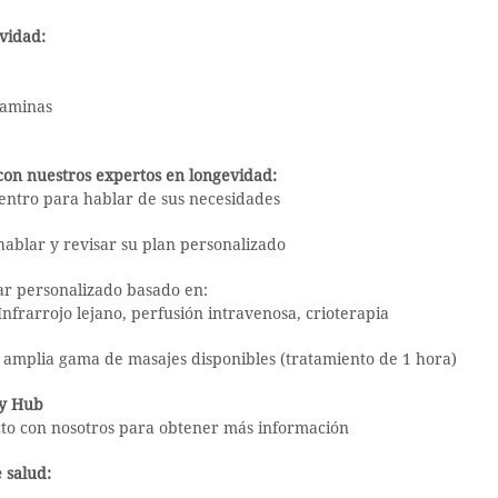
vidad:
taminas
 con nuestros expertos en longevidad:
centro para hablar de sus necesidades
hablar y revisar su plan personalizado
ar personalizado basado en:
Infrarrojo lejano, perfusión intravenosa, crioterapia
a amplia gama de masajes disponibles (tratamiento de 1 hora)
ty Hub
cto con nosotros para obtener más información
 salud: