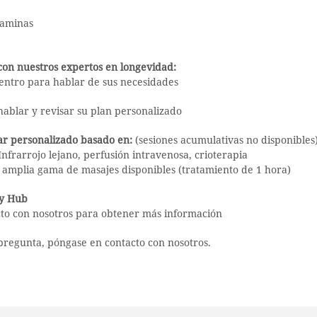
taminas
 con nuestros expertos en longevidad:
centro para hablar de sus necesidades
hablar y revisar su plan personalizado
ar personalizado basado en:
(sesiones acumulativas no disponibles
Infrarrojo lejano, perfusión intravenosa, crioterapia
a amplia gama de masajes disponibles (tratamiento de 1 hora)
ty Hub
cto con nosotros para obtener más información
 pregunta, póngase en contacto con nosotros.