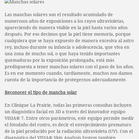
Las manchas solares son el resultado acumulado de
numerosos años de exposiciones a los rayos ultravioletas,
apareciendo de manera visible en la piel hasta varios años
después. Por eso decimos que la piel tiene memoria, porque
cualquiera que se haya expuesto de manera excesiva al astro
rey, incluso durante su infancia o adolescencia, que viva en
una zona de mucho sol, o que haya tenido importantes
quemaduras por la exposición prolongada, está más
predispuesta a tener manchas solares con el paso de los años.
Es en ese momento cuando, tardíamente, muchos nos damos
cuenta de la importancia de protegernos adecuadamente.
Reconocer el tipo de mancha solar
En Clinique La Prairie, todas las primeras consultas incluyen
un diagnóstico facial en 3D a través del innovador equipo
VISIA® 7. Entre otros parámetros, este equipo permite medir
el fotodaño del rostro, es decir el envejecimiento prematuro
de la piel producido por la radiación ultravioleta (UV). Con el
diagnóstico del VISIA® Skin Analysis System también