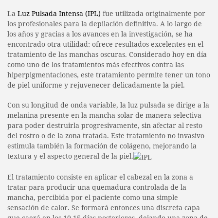
La
Luz Pulsada Intensa (IPL)
fue utilizada originalmente por
los profesionales para la depilación definitiva. A lo largo de
los años y gracias a los avances en la investigación, se ha
encontrado otra utilidad: ofrece resultados excelentes en el
tratamiento de las manchas oscuras. Considerado hoy en día
como uno de los tratamientos más efectivos contra las
hiperpigmentaciones, este tratamiento permite tener un tono
de piel uniforme y rejuvenecer delicadamente la piel.
Con su longitud de onda variable, la luz pulsada se dirige a la
melanina presente en la mancha solar de manera selectiva
para poder destruirla progresivamente, sin afectar al resto
del rostro o de la zona tratada. Este tratamiento no invasivo
estimula también la formación de colágeno, mejorando la
textura y el aspecto general de la piel.
El tratamiento consiste en aplicar el cabezal en la zona a
tratar para producir una quemadura controlada de la
mancha, percibida por el paciente como una simple
sensación de calor. Se formará entonces una discreta capa
que caerá en los 10-15 días posteriores, dejando una zona de