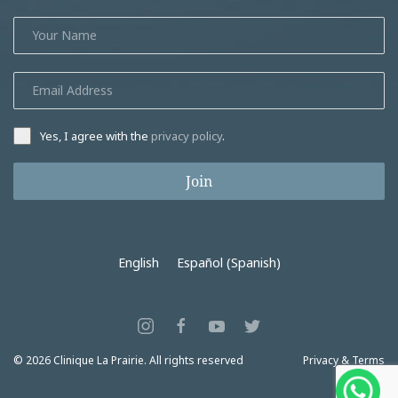
Yes, I agree with the
privacy policy
.
Join
English
Español
(
Spanish
)
© 2026 Clinique La Prairie. All rights reserved
Privacy & Terms